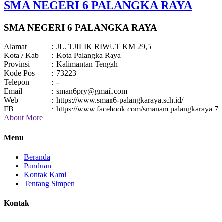
SMA NEGERI 6 PALANGKA RAYA
SMA NEGERI 6 PALANGKA RAYA
Alamat
:
JL. TJILIK RIWUT KM 29,5
Kota / Kab
:
Kota Palangka Raya
Provinsi
:
Kalimantan Tengah
Kode Pos
:
73223
Telepon
:
-
Email
:
sman6pry@gmail.com
Web
:
https://www.sman6-palangkaraya.sch.id/
FB
:
https://www.facebook.com/smanam.palangkaraya.7
About More
Menu
Beranda
Panduan
Kontak Kami
Tentang Simpen
Kontak