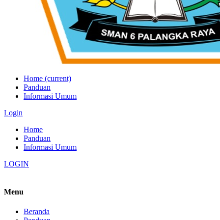
Home
(current)
Panduan
Informasi Umum
Login
Home
Panduan
Informasi Umum
LOGIN
Menu
Beranda