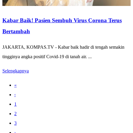
Kabar Baik! Pasien Sembuh Virus Corona Terus
Bertambah
JAKARTA, KOMPAS.TV - Kabar baik hadir di tengah semakin
tingginya angka positif Covid-19 di tanah air. ...
Selengkapnya
«
‹
1
2
3
›