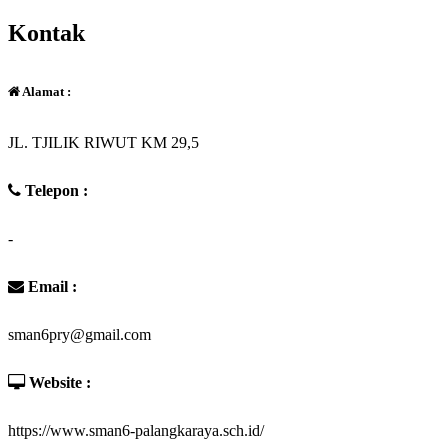
Kontak
Alamat :
JL. TJILIK RIWUT KM 29,5
Telepon :
-
Email :
sman6pry@gmail.com
Website :
https://www.sman6-palangkaraya.sch.id/