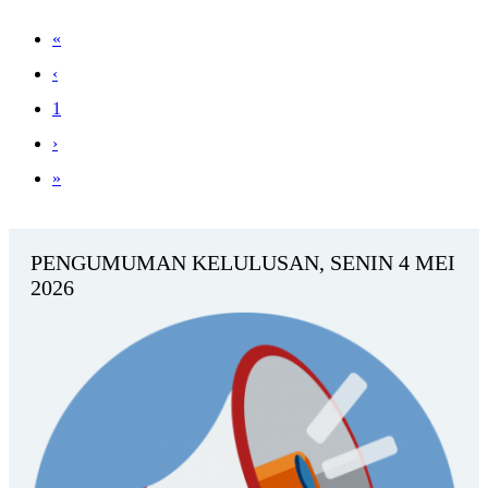
«
‹
1
›
»
PENGUMUMAN KELULUSAN, SENIN 4 MEI
2026