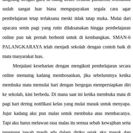
sudah sangat luar biasa mengupayakan segala cara agar
pembelajaran tetap terlaksana meski tidak tatap muka. Mulai dari
upacara senin pagi yang rutin dilaksanakan hingga pembelajaran
online pun tak pernah berhenti untuk di kembangkan. SMAN-6
PALANGKARAYA telah menjadi sekolah dengan contoh baik di
mata masyarakat luas.
Menjalani keseharian dengan mengikuti pembelajaran secara
online memamg kadang membosankan, jika sebelummya ketika
membuka mata memulai hari dengan bergegas mempersiapkan diri
ke sekolah, kini berbeda. Di mana saat ini ketika membuka mata di
pagi hari dering notifikasi kelas yang mulai masuk untuk menyapa.
Jujur kadang aku pun malas untuk membuka atau membacanya.
Tapi aku harus melawan rasa malas itu semua sebab kewajiban serta
tanggung jawab masih ada dalam diriku sejak aku masuk dan