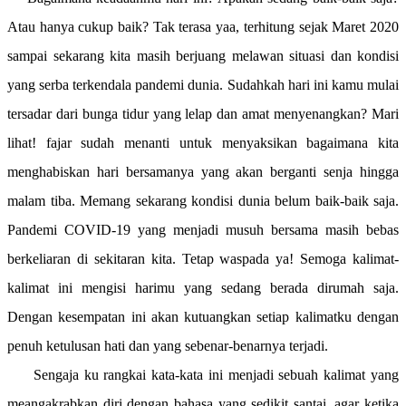
Atau hanya cukup baik? Tak terasa yaa, terhitung sejak Maret 2020
sampai sekarang kita masih berjuang melawan situasi dan kondisi
yang serba terkendala pandemi dunia. Sudahkah hari ini kamu mulai
tersadar dari bunga tidur yang lelap dan amat menyenangkan? Mari
lihat! fajar sudah menanti untuk menyaksikan bagaimana kita
menghabiskan hari bersamanya yang akan berganti senja hingga
malam tiba. Memang sekarang kondisi dunia belum baik-baik saja.
Pandemi COVID-19 yang menjadi musuh bersama masih bebas
berkeliaran di sekitaran kita. Tetap waspada ya! Semoga kalimat-
kalimat ini mengisi harimu yang sedang berada dirumah saja.
Dengan kesempatan ini akan kutuangkan setiap kalimatku dengan
penuh ketulusan hati dan yang sebenar-benarnya terjadi.
Sengaja ku rangkai kata-kata ini menjadi sebuah kalimat yang
meangakrabkan diri dengan bahasa yang sedikit santai, agar ketika