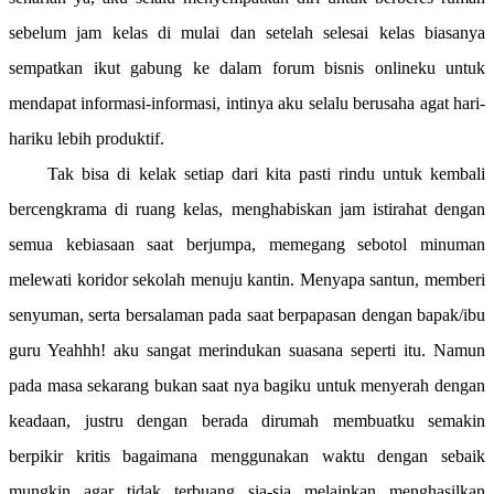
sebelum jam kelas di mulai dan setelah selesai kelas biasanya
sempatkan ikut gabung ke dalam forum bisnis onlineku untuk
mendapat informasi-informasi, intinya aku selalu berusaha agat hari-
hariku lebih produktif.
Tak bisa di kelak setiap dari kita pasti rindu untuk kembali
bercengkrama di ruang kelas, menghabiskan jam istirahat dengan
semua kebiasaan saat berjumpa, memegang sebotol minuman
melewati koridor sekolah menuju kantin. Menyapa santun, memberi
senyuman, serta bersalaman pada saat berpapasan dengan bapak/ibu
guru Yeahhh! aku sangat merindukan suasana seperti itu. Namun
pada masa sekarang bukan saat nya bagiku untuk menyerah dengan
keadaan, justru dengan berada dirumah membuatku semakin
berpikir kritis bagaimana menggunakan waktu dengan sebaik
mungkin agar tidak terbuang sia-sia melainkan menghasilkan