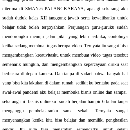
diterima di SMAN-6 PALANGKARAYA, apalagi sekarang aku
sudah duduk kelas XII tanggung jawab serta kewajibanku untuk
belajar tidak boleh tergoyahkan. Perjuangan guru-guruku sudah
mendorongku menuju jalan pikir yang lebih terbuka, contohnya
ketika sedang membuat tugas berupa video. Ternyata itu sangat bisa
mengembangkan kreativitasku untuk membuat video tugas tersebut
semenarik mungkin, dan mengembangkan kepercayaan diriku saat
berbicara di depan kamera. Dan tanpa di sadari bahwa banyak hal
yang bisa kita lakukan di dalam rumah, sedikit ku beritahu pada saat
awal-awal pandemi aku belajar membuka bisnis online dan sampai
sekarang ini bisnis onlineku sudah berjalan hampir 6 bulan tanpa
menganggu pembelajaranku sama sekali. Ternyata sangat
menyenangkan ketika kita bisa belajar dan memiliki penghasilan
sendiri. Itu juga bisa menambah semangatku untuk selalu