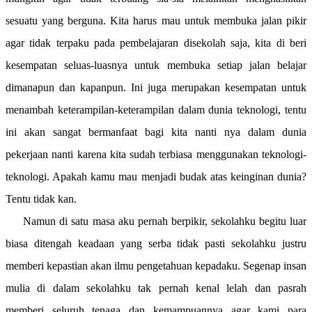
sesuatu yang berguna. Kita harus mau untuk membuka jalan pikir
agar tidak terpaku pada pembelajaran disekolah saja, kita di beri
kesempatan seluas-luasnya untuk membuka setiap jalan belajar
dimanapun dan kapanpun. Ini juga merupakan kesempatan untuk
menambah keterampilan-keterampilan dalam dunia teknologi, tentu
ini akan sangat bermanfaat bagi kita nanti nya dalam dunia
pekerjaan nanti karena kita sudah terbiasa menggunakan teknologi-
teknologi. Apakah kamu mau menjadi budak atas keinginan dunia?
Tentu tidak kan.
Namun di satu masa aku pernah berpikir, sekolahku begitu luar
biasa ditengah keadaan yang serba tidak pasti sekolahku justru
memberi kepastian akan ilmu pengetahuan kepadaku. Segenap insan
mulia di dalam sekolahku tak pernah kenal lelah dan pasrah
memberi seluruh tenaga dan kemampuannya agar kami para