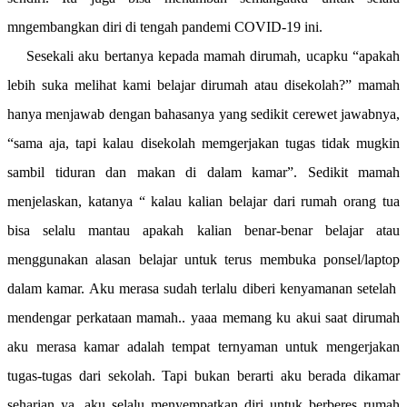
mngembangkan diri di tengah pandemi COVID-19 ini.
Sesekali aku bertanya kepada mamah dirumah, ucapku “apakah
lebih suka melihat kami belajar dirumah atau disekolah?” mamah
hanya menjawab dengan bahasanya yang sedikit cerewet jawabnya,
“sama aja, tapi kalau disekolah memgerjakan tugas tidak mugkin
sambil tiduran dan makan di dalam kamar”. Sedikit mamah
menjelaskan, katanya “ kalau kalian belajar dari rumah orang tua
bisa selalu mantau apakah kalian benar-benar belajar atau
menggunakan alasan belajar untuk terus membuka ponsel/laptop
dalam kamar. Aku merasa sudah terlalu diberi kenyamanan setelah
mendengar perkataan mamah.. yaaa memang ku akui saat dirumah
aku merasa kamar adalah tempat ternyaman untuk mengerjakan
tugas-tugas dari sekolah. Tapi bukan berarti aku berada dikamar
seharian ya, aku selalu menyempatkan diri untuk berberes rumah