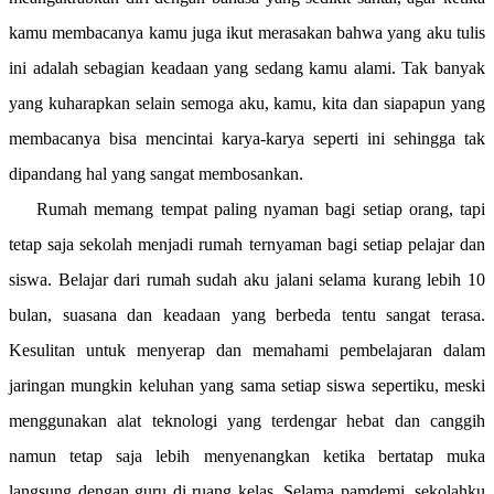
kamu membacanya kamu juga ikut merasakan bahwa yang aku tulis
ini adalah sebagian keadaan yang sedang kamu alami. Tak banyak
yang kuharapkan selain semoga aku, kamu, kita dan siapapun yang
membacanya bisa mencintai karya-karya seperti ini sehingga tak
dipandang hal yang sangat membosankan.
Rumah memang tempat paling nyaman bagi setiap orang, tapi
tetap saja sekolah menjadi rumah ternyaman bagi setiap pelajar dan
siswa. Belajar dari rumah sudah aku jalani selama kurang lebih 10
bulan, suasana dan keadaan yang berbeda tentu sangat terasa.
Kesulitan untuk menyerap dan memahami pembelajaran dalam
jaringan mungkin keluhan yang sama setiap siswa sepertiku, meski
menggunakan alat teknologi yang terdengar hebat dan canggih
namun tetap saja lebih menyenangkan ketika bertatap muka
langsung dengan guru di ruang kelas. Selama pamdemi, sekolahku