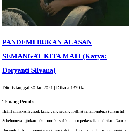
PANDEMI BUKAN ALASAN
SEMANGAT KITA MATI (Karya:
Doryanti Silvana)
Ditulis tanggal 30 Jan 2021 | Dibaca 1379 kali
Tentang Penulis
Hai...Terimakasih untuk kamu yang sedang melihat serta membaca tulisan ini.
Sebelumnya ijinkan aku untuk sedikit memperkenalkan diriku. Namaku
Doryanti Silvana, orang-orang yang dekat denganku terbiasa memanggilku