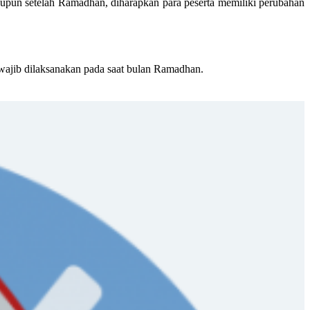
pun setelah Ramadhan, diharapkan para peserta memiliki perubahan
wajib dilaksanakan pada saat bulan Ramadhan.