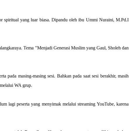
spiritual yang luar biasa. Dipandu oleh ibu Ummi Nuraini, M.Pd.I
Palangkaraya. Tema "Menjadi Generasi Muslim yang Gaul, Sholeh dan
serta pada masing-masing sesi. Bahkan pada saat sesi berakhir, masih
b melalui WA grup.
 Belum lagi peserta yang menyimak melalui streaming YouTube, karena