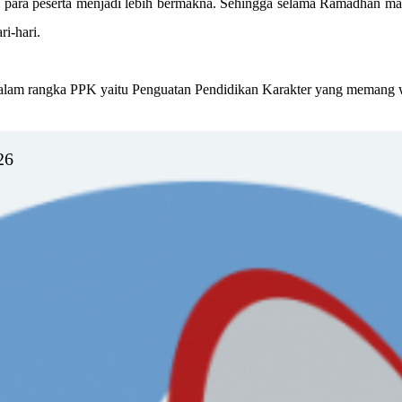
ara peserta menjadi lebih bermakna. Sehingga selama Ramadhan mau
ri-hari.
 dalam rangka PPK yaitu Penguatan Pendidikan Karakter yang memang 
26