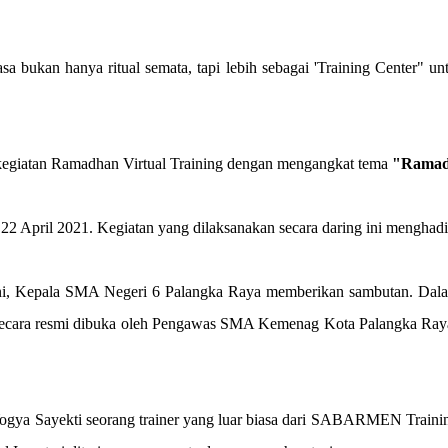
 bukan hanya ritual semata, tapi lebih sebagai 'Training Center" un
kegiatan Ramadhan Virtual Training dengan mengangkat tema
"Ramadh
i 22 April 2021. Kegiatan yang dilaksanakan secara daring ini mengha
ini, Kepala SMA Negeri 6 Palangka Raya memberikan sambutan. Dala
secara resmi dibuka oleh Pengawas SMA Kemenag Kota Palangka Raya, 
Yogya Sayekti seorang trainer yang luar biasa dari SABARMEN Trainin