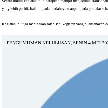
Secara umum kegiatan ini diharapkan mampu menjadikan Ramadhan p
yang lebih positif, baik itu pada ibadahnya maupun pada perilaku seha
Kegiatan ini juga merupakan salah satu kegiatan yang dilaksanakan
PENGUMUMAN KELULUSAN, SENIN 4 MEI 20