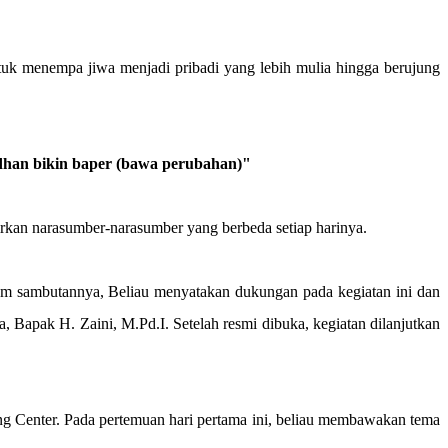
tuk menempa jiwa menjadi pribadi yang lebih mulia hingga berujung
an bikin baper (bawa perubahan)"
dirkan narasumber-narasumber yang berbeda setiap harinya.
m sambutannya, Beliau menyatakan dukungan pada kegiatan ini dan
Bapak H. Zaini, M.Pd.I. Setelah resmi dibuka, kegiatan dilanjutkan
g Center. Pada pertemuan hari pertama ini, beliau membawakan tema