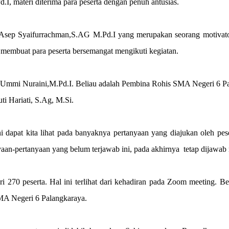
, materi diterima para peserta dengan penuh antusias.
Asep Syaifurrachman,S.AG M.Pd.I yang merupakan seorang motivator 
 membuat para peserta bersemangat mengikuti kegiatan.
bu Ummi Nuraini,M.Pd.I. Beliau adalah Pembina Rohis SMA Negeri 6 
ti Hariati, S.Ag, M.Si.
ini dapat kita lihat pada banyaknya pertanyaan yang diajukan oleh pe
yaan-pertanyaan yang belum terjawab ini, pada akhirnya tetap dijawa
dari 270 peserta. Hal ini terlihat dari kehadiran pada Zoom meeting.
 SMA Negeri 6 Palangkaraya.