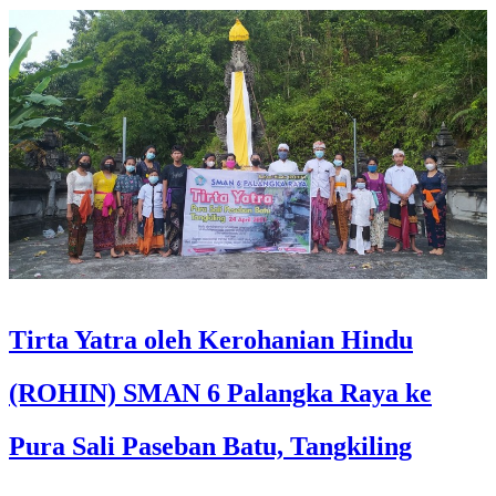
Tirta Yatra oleh Kerohanian Hindu
(ROHIN) SMAN 6 Palangka Raya ke
Pura Sali Paseban Batu, Tangkiling