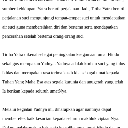
sumber kehidupan. Yatra berarti perjalanan. Jadi, Tirtha Yatra berarti
perjalanan suci mengunjungi tempat-tempat suci untuk mendapatkan
air suci guna membersihkan diri dan bertemu serta mendapatkan
pencerahan setelah bertemu orang-orang suci.
Tirtha Yatra dikenal sebagai peningkatan keagamaan umat Hindu
sekaligus merupakan Yadnya. Yadnya adalah korban suci yang tulus
ikhlas dan merupakan rasa terima kasih kita sebagai umat kepada
Tuhan Yang Maha Esa atas segala karunia dan anugerah yang telah
Ia berikan kepada seluruh umatNya.
Melalui kegiatan Yadnya ini, diharapkan agar nantinya dapat
member efek baik kesucian kepada seluruh makhluk ciptaanNya.
Dalam melaksanakan hak serta kewajibannya, umat Hindu dalam