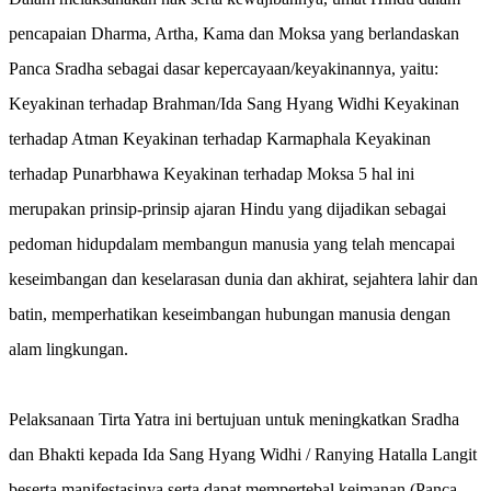
pencapaian Dharma, Artha, Kama dan Moksa yang berlandaskan
Panca Sradha sebagai dasar kepercayaan/keyakinannya, yaitu:
Keyakinan terhadap Brahman/Ida Sang Hyang Widhi Keyakinan
terhadap Atman Keyakinan terhadap Karmaphala Keyakinan
terhadap Punarbhawa Keyakinan terhadap Moksa 5 hal ini
merupakan prinsip-prinsip ajaran Hindu yang dijadikan sebagai
pedoman hidupdalam membangun manusia yang telah mencapai
keseimbangan dan keselarasan dunia dan akhirat, sejahtera lahir dan
batin, memperhatikan keseimbangan hubungan manusia dengan
alam lingkungan.
Pelaksanaan Tirta Yatra ini bertujuan untuk meningkatkan Sradha
dan Bhakti kepada Ida Sang Hyang Widhi / Ranying Hatalla Langit
beserta manifestasinya serta dapat mempertebal keimanan (Panca