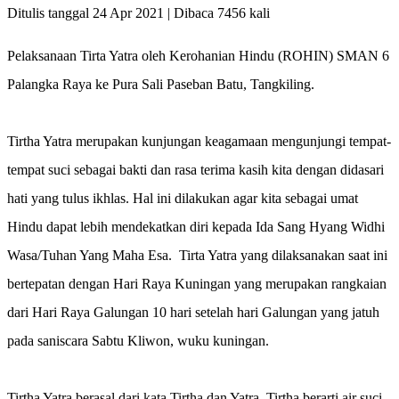
Ditulis tanggal 24 Apr 2021 | Dibaca 7456 kali
Pelaksanaan Tirta Yatra oleh Kerohanian Hindu (ROHIN) SMAN 6
Palangka Raya ke Pura Sali Paseban Batu, Tangkiling.
Tirtha Yatra merupakan kunjungan keagamaan mengunjungi tempat-
tempat suci sebagai bakti dan rasa terima kasih kita dengan didasari
hati yang tulus ikhlas. Hal ini dilakukan agar kita sebagai umat
Hindu dapat lebih mendekatkan diri kepada Ida Sang Hyang Widhi
Wasa/Tuhan Yang Maha Esa. Tirta Yatra yang dilaksanakan saat ini
bertepatan dengan Hari Raya Kuningan yang merupakan rangkaian
dari Hari Raya Galungan 10 hari setelah hari Galungan yang jatuh
pada saniscara Sabtu Kliwon, wuku kuningan.
Tirtha Yatra berasal dari kata Tirtha dan Yatra. Tirtha berarti air suci,